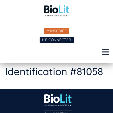
M'INSCRIRE
ME CONNECTER
Identification #81058
EST UN PROGRAMME DE  