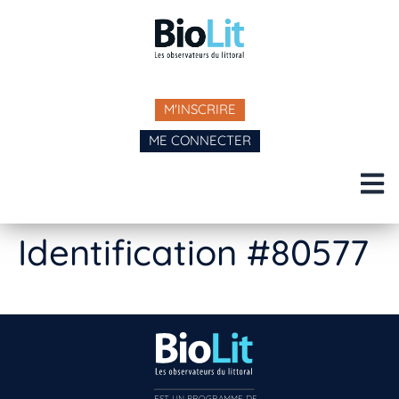
M'INSCRIRE
ME CONNECTER
Identification #80577
EST UN PROGRAMME DE  