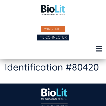
M'INSCRIRE
ME CONNECTER
Identification #80420
EST UN PROGRAMME DE  