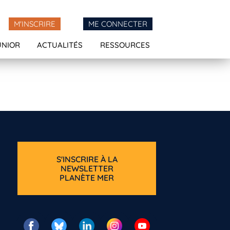
M'INSCRIRE
ME CONNECTER
UNIOR
ACTUALITÉS
RESSOURCES
S'INSCRIRE À LA
NEWSLETTER
PLANÈTE MER