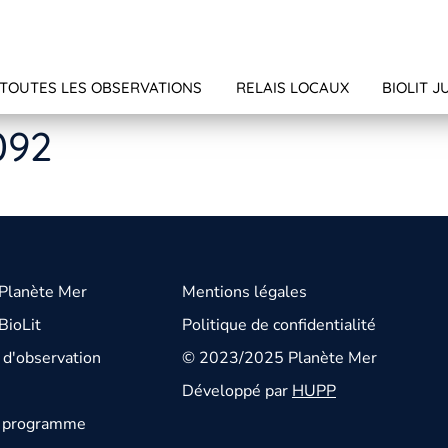
TOUTES LES OBSERVATIONS
RELAIS LOCAUX
BIOLIT J
092
 Planète Mer
Mentions légales
BioLit
Politique de confidentialité
d'observation
© 2023/2025 Planète Mer
Développé par
HUPP
u programme