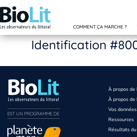
COMMENT ÇA MARCHE ?
Identification #80
À propos de
À propos de 
Vos données 
EST UN PROGRAMME DE  
Ressources
Résultats d