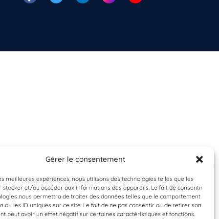
Gérer le consentement
les meilleures expériences, nous utilisons des technologies telles que les
 stocker et/ou accéder aux informations des appareils. Le fait de consentir
ologies nous permettra de traiter des données telles que le comportement
n ou les ID uniques sur ce site. Le fait de ne pas consentir ou de retirer son
 peut avoir un effet négatif sur certaines caractéristiques et fonctions.