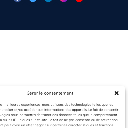
Gérer le consentement
les meilleures expériences, nous utilisons des technologies telles que les
 stocker et/ou accéder aux informations des appareils. Le fait de consentir
ologies nous permettra de traiter des données telles que le comportement
n ou les ID uniques sur ce site. Le fait de ne pas consentir ou de retirer son
 peut avoir un effet négatif sur certaines caractéristiques et fonctions.