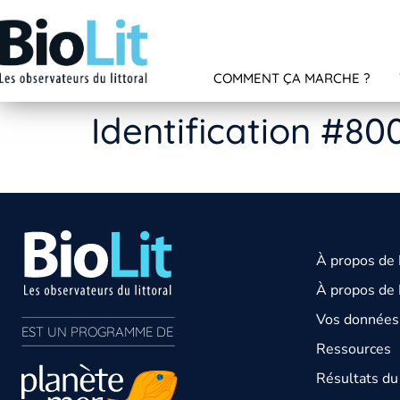
COMMENT ÇA MARCHE ?
Identification #80
À propos de
À propos de 
Vos données 
EST UN PROGRAMME DE  
Ressources
Résultats d