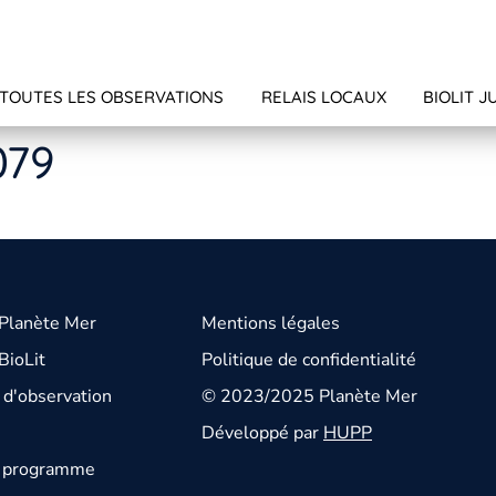
TOUTES LES OBSERVATIONS
RELAIS LOCAUX
BIOLIT J
079
 Planète Mer
Mentions légales
BioLit
Politique de confidentialité
d'observation
© 2023/2025 Planète Mer
Développé par
HUPP
u programme