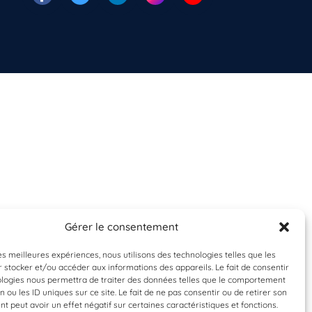
Gérer le consentement
les meilleures expériences, nous utilisons des technologies telles que les
 stocker et/ou accéder aux informations des appareils. Le fait de consentir
ologies nous permettra de traiter des données telles que le comportement
n ou les ID uniques sur ce site. Le fait de ne pas consentir ou de retirer son
 peut avoir un effet négatif sur certaines caractéristiques et fonctions.