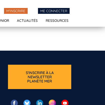
M'INSCRIRE
ME CONNECTER
UNIOR
ACTUALITÉS
RESSOURCES
S'INSCRIRE À LA
NEWSLETTER
PLANÈTE MER