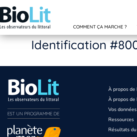
COMMENT ÇA MARCHE ?
Identification #80
À propos de
À propos de 
Vos données 
EST UN PROGRAMME DE  
Ressources
Résultats d