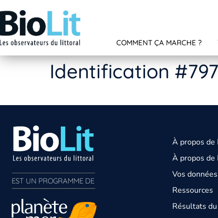
COMMENT ÇA MARCHE ?
Identification #79
À propos de
À propos de 
Vos données 
EST UN PROGRAMME DE  
Ressources
Résultats d