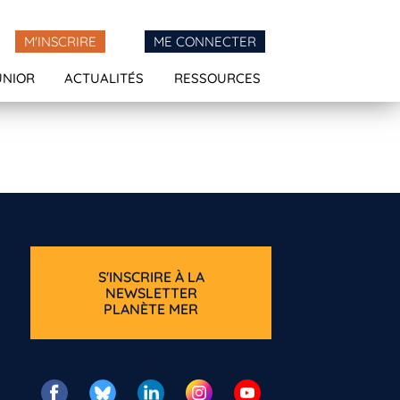
M'INSCRIRE
ME CONNECTER
UNIOR
ACTUALITÉS
RESSOURCES
S'INSCRIRE À LA
NEWSLETTER
PLANÈTE MER