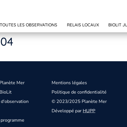
TOUTES LES OBSERVATIONS
RELAIS LOCAUX
BIOLIT J
704
 Planète Mer
Mentions légales
BioLit
Politique de confidentialité
d'observation
© 2023/2025 Planète Mer
Développé par
HUPP
u programme