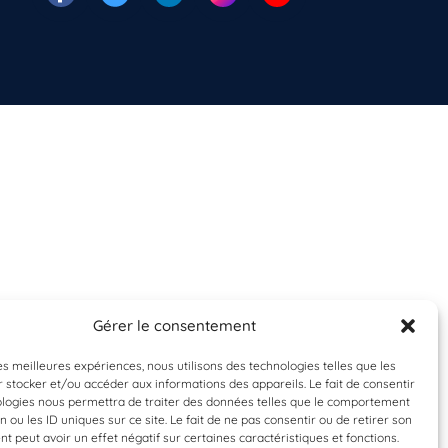
Gérer le consentement
les meilleures expériences, nous utilisons des technologies telles que les
 stocker et/ou accéder aux informations des appareils. Le fait de consentir
ologies nous permettra de traiter des données telles que le comportement
n ou les ID uniques sur ce site. Le fait de ne pas consentir ou de retirer son
 peut avoir un effet négatif sur certaines caractéristiques et fonctions.