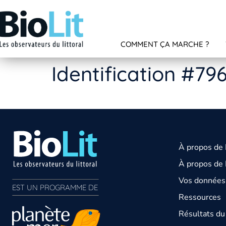
COMMENT ÇA MARCHE ?
Identification #79
À propos de
À propos de 
Vos données 
EST UN PROGRAMME DE  
Ressources
Résultats d