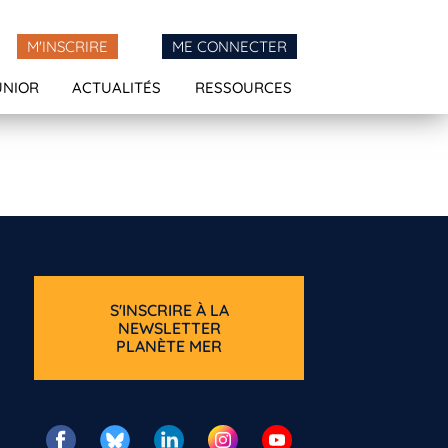
M'INSCRIRE
ME CONNECTER
UNIOR
ACTUALITÉS
RESSOURCES
S'INSCRIRE À LA
NEWSLETTER
PLANÈTE MER