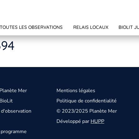
TOUTES LES OBSERVATIONS
RELAIS LOCAUX
BIOLIT J
694
 Planète Mer
Mentions légales
BioLit
Politique de confidentialité
d'observation
© 2023/2025 Planète Mer
Développé par
HUPP
u programme