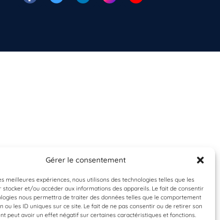
Gérer le consentement
les meilleures expériences, nous utilisons des technologies telles que les
 stocker et/ou accéder aux informations des appareils. Le fait de consentir
ologies nous permettra de traiter des données telles que le comportement
n ou les ID uniques sur ce site. Le fait de ne pas consentir ou de retirer son
 peut avoir un effet négatif sur certaines caractéristiques et fonctions.