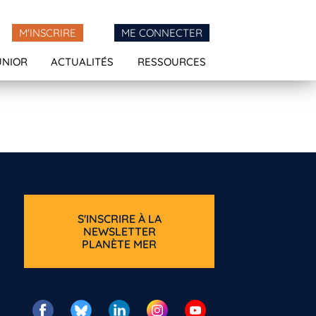
M'INSCRIRE
ME CONNECTER
UNIOR
ACTUALITÉS
RESSOURCES
S'INSCRIRE À LA
NEWSLETTER
PLANÈTE MER