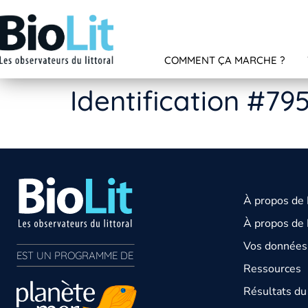
COMMENT ÇA MARCHE ?
Identification #79
À propos de
À propos de 
Vos données 
EST UN PROGRAMME DE  
Ressources
Résultats d