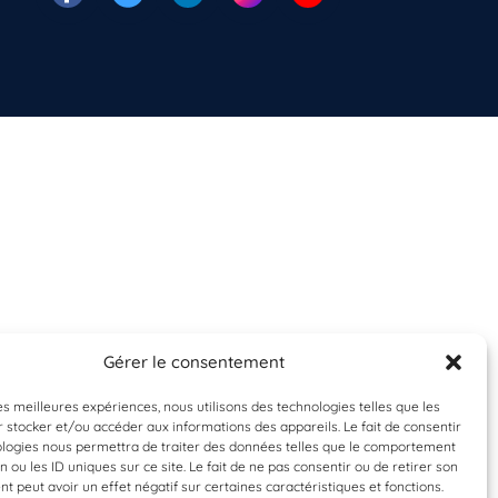
Gérer le consentement
les meilleures expériences, nous utilisons des technologies telles que les
 stocker et/ou accéder aux informations des appareils. Le fait de consentir
ologies nous permettra de traiter des données telles que le comportement
n ou les ID uniques sur ce site. Le fait de ne pas consentir ou de retirer son
 peut avoir un effet négatif sur certaines caractéristiques et fonctions.