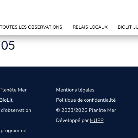
TOUTES LES OBSERVATIONS
RELAIS LOCAUX
BIOLIT J
505
 Planète Mer
Mentions légales
BioLit
Politique de confidentialité
d'observation
© 2023/2025 Planète Mer
Développé par
HUPP
u programme