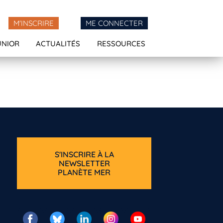
M'INSCRIRE
ME CONNECTER
UNIOR
ACTUALITÉS
RESSOURCES
S'INSCRIRE À LA
NEWSLETTER
PLANÈTE MER