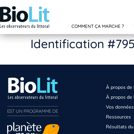
COMMENT ÇA MARCHE ?
Identification #79
À propos de
À propos de 
Vos données 
EST UN PROGRAMME DE  
Ressources
Résultats d