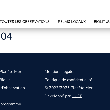
TOUTES LES OBSERVATIONS
RELAIS LOCAUX
BIOLIT J
504
 Planète Mer
Mentions légales
BioLit
Politique de confidentialité
d'observation
© 2023/2025 Planète Mer
Développé par
HUPP
u programme