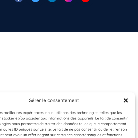
Gérer le consentement
les meilleures expériences, nous utilisons des technologies telles que les
 stocker et/ou accéder aux informations des appareils. Le fait de consentir
ologies nous permettra de traiter des données telles que le comportement
n ou les ID uniques sur ce site. Le fait de ne pas consentir ou de retirer son
 peut avoir un effet négatif sur certaines caractéristiques et fonctions.