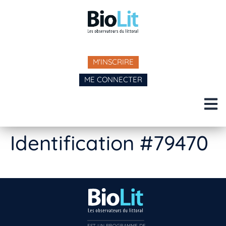
M'INSCRIRE
ME CONNECTER
Identification #79470
EST UN PROGRAMME DE  