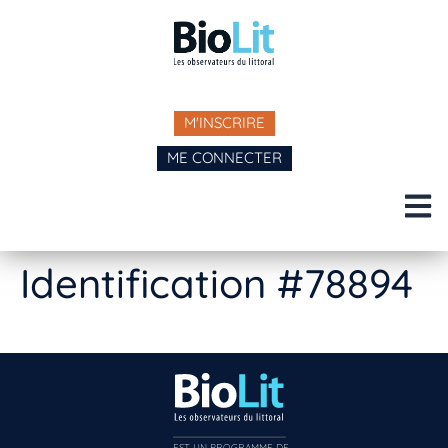
M'INSCRIRE
ME CONNECTER
Identification #78894
EST UN PROGRAMME DE  