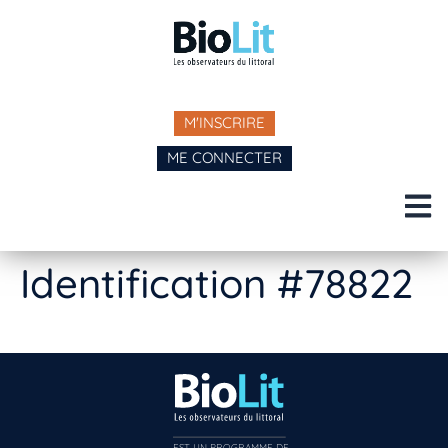
M'INSCRIRE
ME CONNECTER
Identification #78822
EST UN PROGRAMME DE  