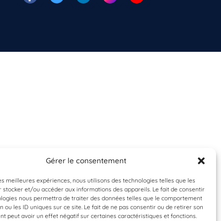
Gérer le consentement
les meilleures expériences, nous utilisons des technologies telles que les
 stocker et/ou accéder aux informations des appareils. Le fait de consentir
ologies nous permettra de traiter des données telles que le comportement
n ou les ID uniques sur ce site. Le fait de ne pas consentir ou de retirer son
 peut avoir un effet négatif sur certaines caractéristiques et fonctions.