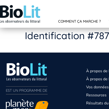
COMMENT ÇA MARCHE ?
Identification #78
À propos de
À propos de 
Vos données 
EST UN PROGRAMME DE  
Ressources
Résultats d