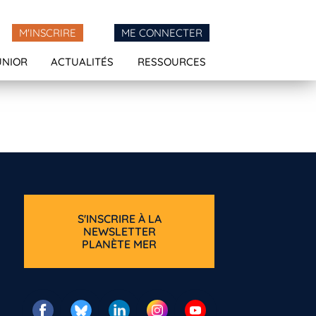
M'INSCRIRE
ME CONNECTER
UNIOR
ACTUALITÉS
RESSOURCES
S'INSCRIRE À LA
NEWSLETTER
PLANÈTE MER