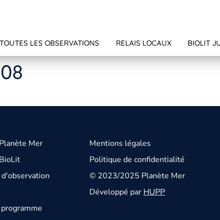
TOUTES LES OBSERVATIONS
RELAIS LOCAUX
BIOLIT J
708
 Planète Mer
Mentions légales
BioLit
Politique de confidentialité
d'observation
© 2023/2025 Planète Mer
Développé par
HUPP
u programme