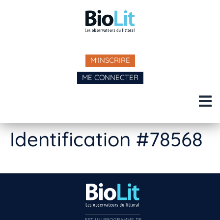
M'INSCRIRE
ME CONNECTER
Identification #78568
EST UN PROGRAMME DE  