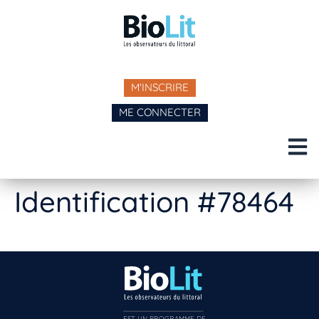
M'INSCRIRE
ME CONNECTER
Identification #78464
EST UN PROGRAMME DE  