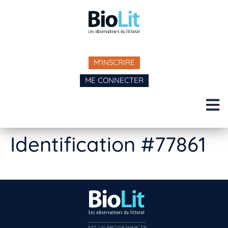
M'INSCRIRE
ME CONNECTER
Identification #77861
EST UN PROGRAMME DE  