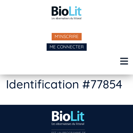
M'INSCRIRE
ME CONNECTER
Identification #77854
EST UN PROGRAMME DE  