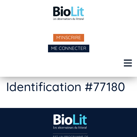
M'INSCRIRE
ME CONNECTER
Identification #77180
EST UN PROGRAMME DE  