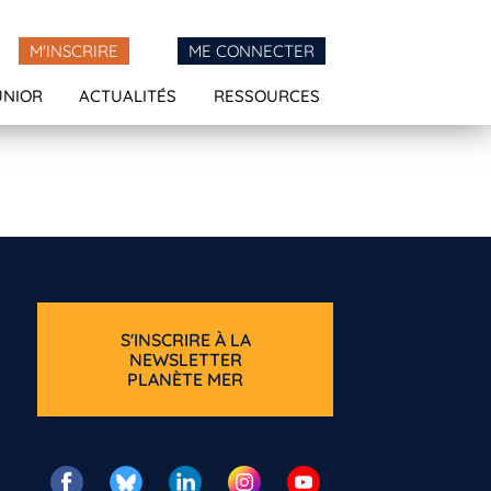
M'INSCRIRE
ME CONNECTER
UNIOR
ACTUALITÉS
RESSOURCES
S'INSCRIRE À LA
NEWSLETTER
PLANÈTE MER