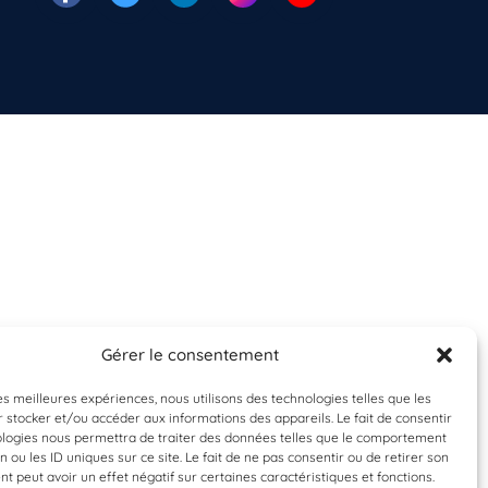
Gérer le consentement
les meilleures expériences, nous utilisons des technologies telles que les
 stocker et/ou accéder aux informations des appareils. Le fait de consentir
ologies nous permettra de traiter des données telles que le comportement
n ou les ID uniques sur ce site. Le fait de ne pas consentir ou de retirer son
 peut avoir un effet négatif sur certaines caractéristiques et fonctions.