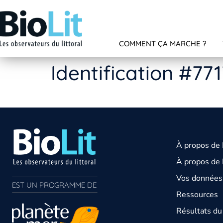
COMMENT ÇA MARCHE ?
Identification #77
À propos de
À propos de 
Vos données 
EST UN PROGRAMME DE  
Ressources
Résultats d