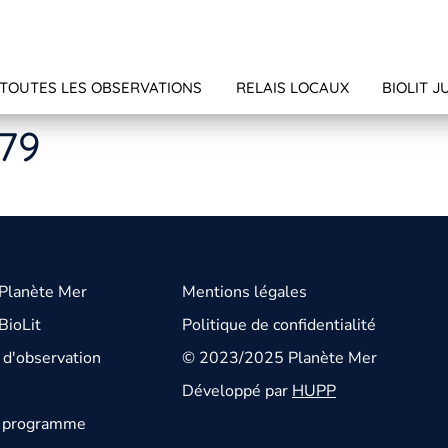
TOUTES LES OBSERVATIONS
RELAIS LOCAUX
BIOLIT J
179
 Planète Mer
Mentions légales
BioLit
Politique de confidentialité
d'observation
© 2023/2025 Planète Mer
Développé par
HUPP
u programme