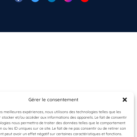
Gérer le consentement
les meilleures expériences, nous utilisons des technologies telles que les
 stocker et/ou accéder aux informations des appareils. Le fait de consentir
ologies nous permettra de traiter des données telles que le comportement
n ou les ID uniques sur ce site. Le fait de ne pas consentir ou de retirer son
 peut avoir un effet négatif sur certaines caractéristiques et fonctions.