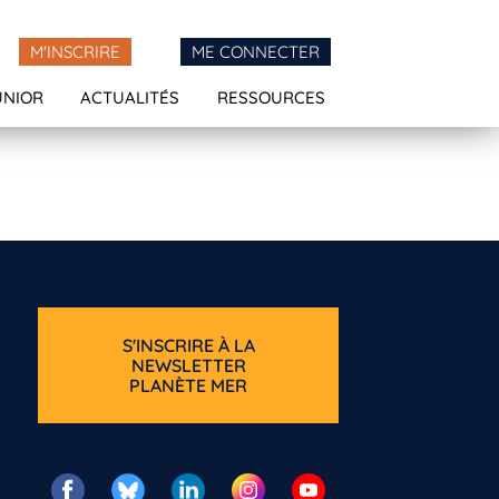
M'INSCRIRE
ME CONNECTER
UNIOR
ACTUALITÉS
RESSOURCES
S'INSCRIRE À LA
NEWSLETTER
PLANÈTE MER