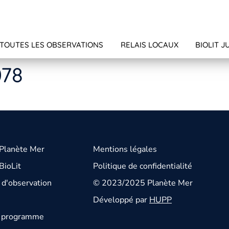
TOUTES LES OBSERVATIONS
RELAIS LOCAUX
BIOLIT J
078
 Planète Mer
Mentions légales
BioLit
Politique de confidentialité
d'observation
© 2023/2025 Planète Mer
Développé par
HUPP
u programme