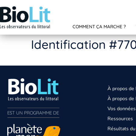
COMMENT ÇA MARCHE ?
Identification #77
À propos de
À propos de 
Vos données 
EST UN PROGRAMME DE  
Ressources
Résultats d