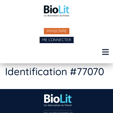
M'INSCRIRE
ME CONNECTER
Identification #77070
EST UN PROGRAMME DE  