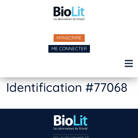
M'INSCRIRE
ME CONNECTER
Identification #77068
EST UN PROGRAMME DE  