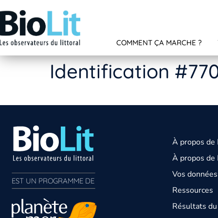
COMMENT ÇA MARCHE ?
Identification #77
À propos de
À propos de 
Vos données 
EST UN PROGRAMME DE  
Ressources
Résultats d