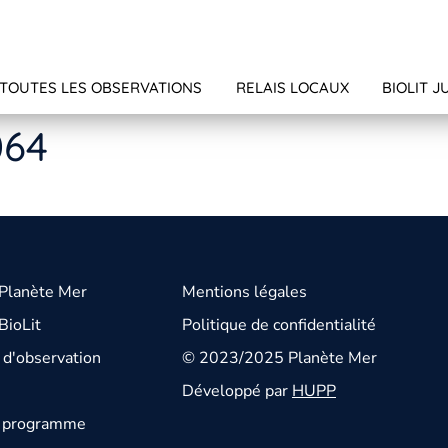
TOUTES LES OBSERVATIONS
RELAIS LOCAUX
BIOLIT J
064
 Planète Mer
Mentions légales
BioLit
Politique de confidentialité
d'observation
© 2023/2025 Planète Mer
Développé par
HUPP
u programme