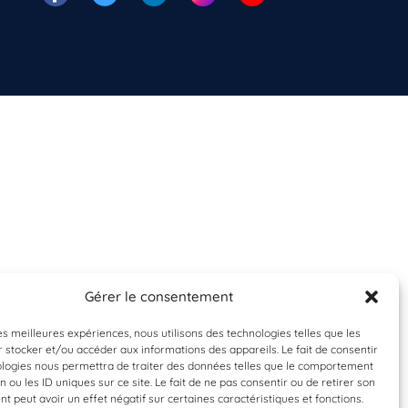
Gérer le consentement
les meilleures expériences, nous utilisons des technologies telles que les
 stocker et/ou accéder aux informations des appareils. Le fait de consentir
ologies nous permettra de traiter des données telles que le comportement
n ou les ID uniques sur ce site. Le fait de ne pas consentir ou de retirer son
 peut avoir un effet négatif sur certaines caractéristiques et fonctions.