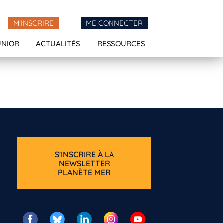
M'INSCRIRE
ME CONNECTER
UNIOR
ACTUALITÉS
RESSOURCES
S'INSCRIRE À LA
NEWSLETTER
PLANÈTE MER