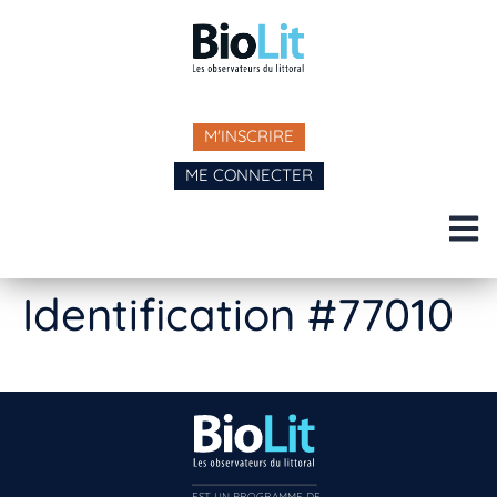
M'INSCRIRE
ME CONNECTER
Identification #77010
EST UN PROGRAMME DE  