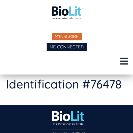
M'INSCRIRE
ME CONNECTER
Identification #76478
EST UN PROGRAMME DE  