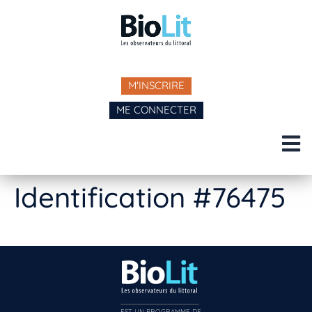
M'INSCRIRE
ME CONNECTER
Identification #76475
EST UN PROGRAMME DE  