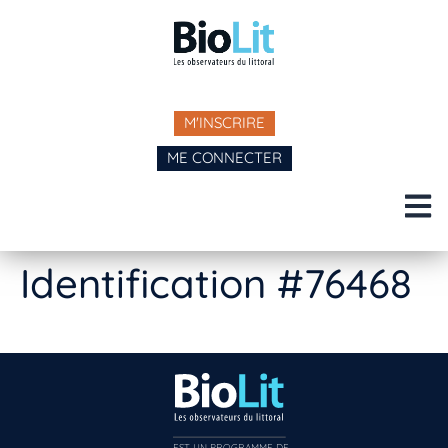
M'INSCRIRE
ME CONNECTER
Identification #76468
EST UN PROGRAMME DE  