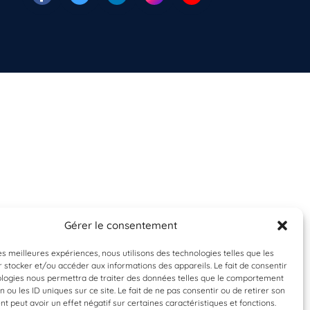
Gérer le consentement
les meilleures expériences, nous utilisons des technologies telles que les
 stocker et/ou accéder aux informations des appareils. Le fait de consentir
ologies nous permettra de traiter des données telles que le comportement
n ou les ID uniques sur ce site. Le fait de ne pas consentir ou de retirer son
 peut avoir un effet négatif sur certaines caractéristiques et fonctions.