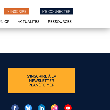
M'INSCRIRE
ME CONNECTER
UNIOR
ACTUALITÉS
RESSOURCES
S'INSCRIRE À LA
NEWSLETTER
PLANÈTE MER