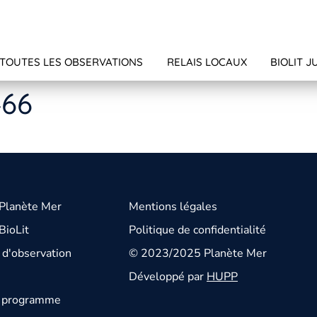
TOUTES LES OBSERVATIONS
RELAIS LOCAUX
BIOLIT J
466
 Planète Mer
Mentions légales
BioLit
Politique de confidentialité
d'observation
© 2023/2025 Planète Mer
Développé par
HUPP
u programme