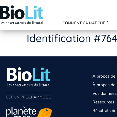
COMMENT ÇA MARCHE ?
Identification #76
À propos de
À propos de 
Vos données 
EST UN PROGRAMME DE  
Ressources
Résultats d