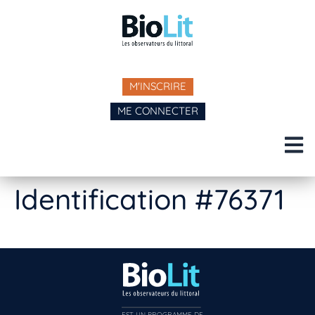
M'INSCRIRE
ME CONNECTER
Identification #76371
EST UN PROGRAMME DE  