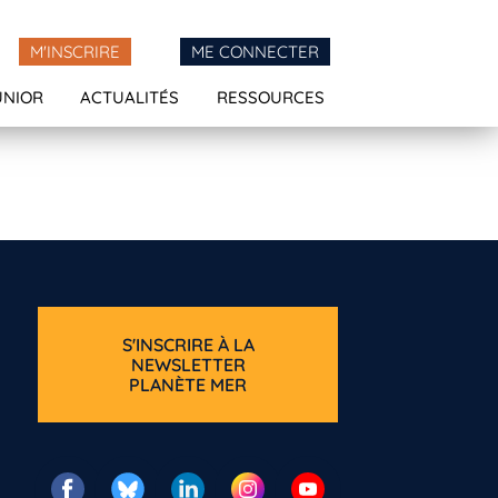
M'INSCRIRE
ME CONNECTER
UNIOR
ACTUALITÉS
RESSOURCES
S'INSCRIRE À LA
NEWSLETTER
PLANÈTE MER