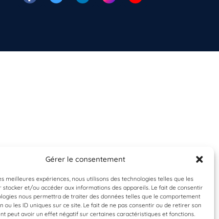
Gérer le consentement
les meilleures expériences, nous utilisons des technologies telles que les
 stocker et/ou accéder aux informations des appareils. Le fait de consentir
ologies nous permettra de traiter des données telles que le comportement
n ou les ID uniques sur ce site. Le fait de ne pas consentir ou de retirer son
 peut avoir un effet négatif sur certaines caractéristiques et fonctions.