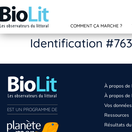
COMMENT ÇA MARCHE ?
Identification #76
À propos de
À propos de 
Vos données 
EST UN PROGRAMME DE  
Ressources
Résultats d