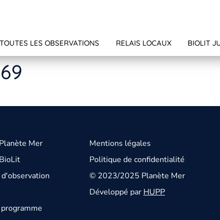
TOUTES LES OBSERVATIONS
RELAIS LOCAUX
BIOLIT J
369
 Planète Mer
Mentions légales
BioLit
Politique de confidentialité
d'observation
© 2023/2025 Planète Mer
Développé par
HUPP
u programme