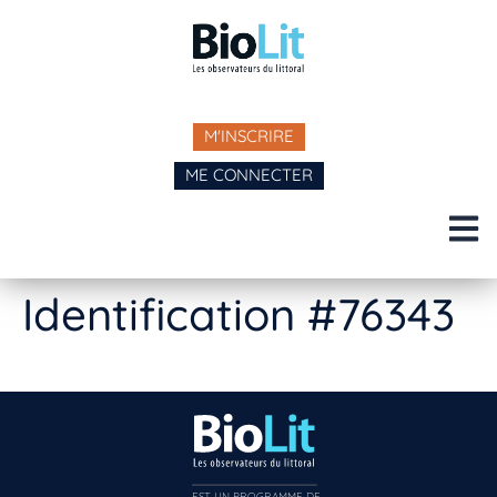
M'INSCRIRE
ME CONNECTER
Identification #76343
EST UN PROGRAMME DE  