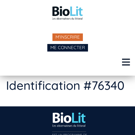
M'INSCRIRE
ME CONNECTER
Identification #76340
EST UN PROGRAMME DE  