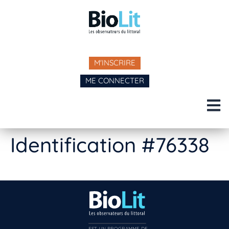
M'INSCRIRE
ME CONNECTER
Identification #76338
EST UN PROGRAMME DE  