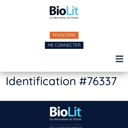
M'INSCRIRE
ME CONNECTER
Identification #76337
EST UN PROGRAMME DE  