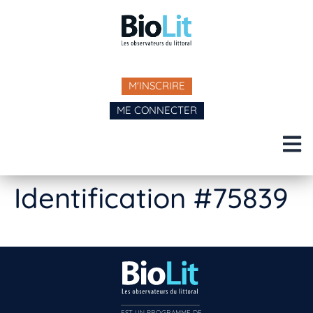
M'INSCRIRE
ME CONNECTER
Identification #75839
EST UN PROGRAMME DE  