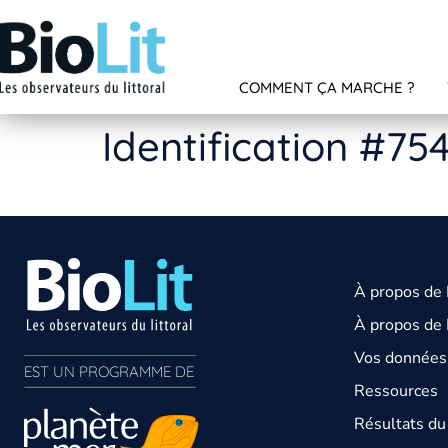
COMMENT ÇA MARCHE ?
Identification #75
À propos de
À propos de 
Vos données 
EST UN PROGRAMME DE  
Ressources
Résultats d