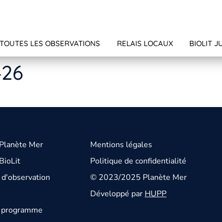
TOUTES LES OBSERVATIONS
RELAIS LOCAUX
BIOLIT J
426
 Planète Mer
Mentions légales
BioLit
Politique de confidentialité
d'observation
© 2023/2025 Planète Mer
Développé par
HUPP
u programme