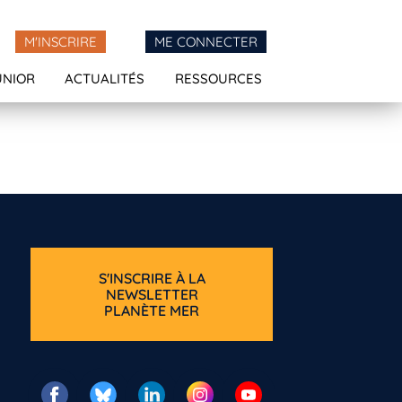
M'INSCRIRE
ME CONNECTER
UNIOR
ACTUALITÉS
RESSOURCES
S'INSCRIRE À LA
NEWSLETTER
PLANÈTE MER