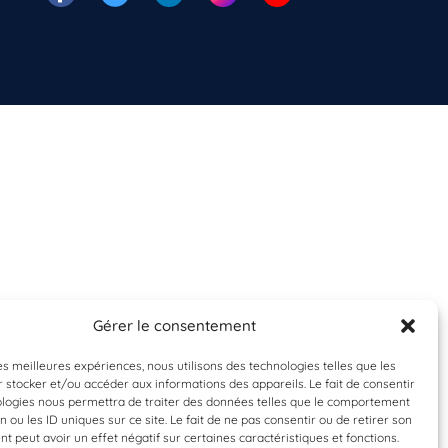
Gérer le consentement
les meilleures expériences, nous utilisons des technologies telles que les
 stocker et/ou accéder aux informations des appareils. Le fait de consentir
ologies nous permettra de traiter des données telles que le comportement
n ou les ID uniques sur ce site. Le fait de ne pas consentir ou de retirer son
 peut avoir un effet négatif sur certaines caractéristiques et fonctions.