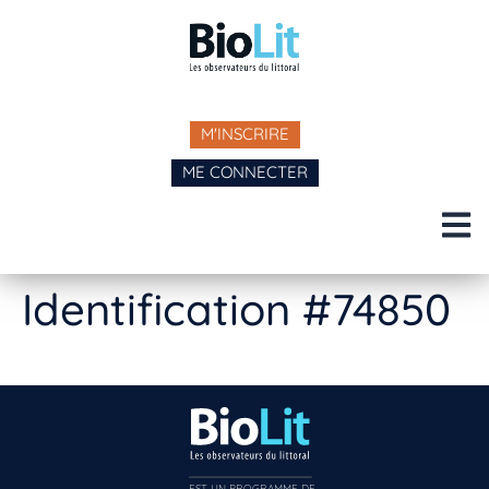
M'INSCRIRE
ME CONNECTER
Identification #74850
EST UN PROGRAMME DE  