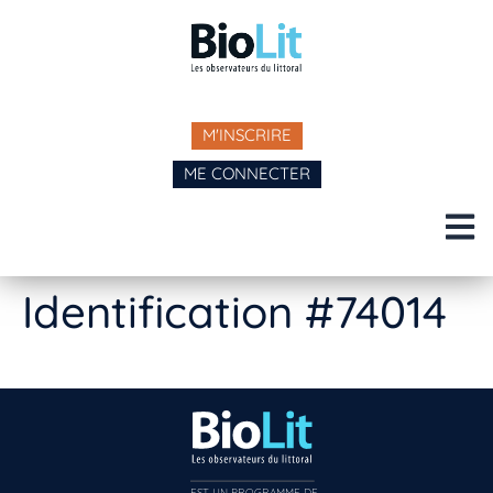
M'INSCRIRE
ME CONNECTER
Identification #74014
EST UN PROGRAMME DE  