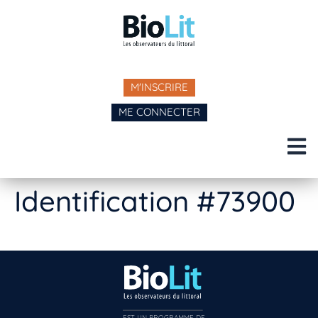
M'INSCRIRE
ME CONNECTER
Identification #73900
EST UN PROGRAMME DE  