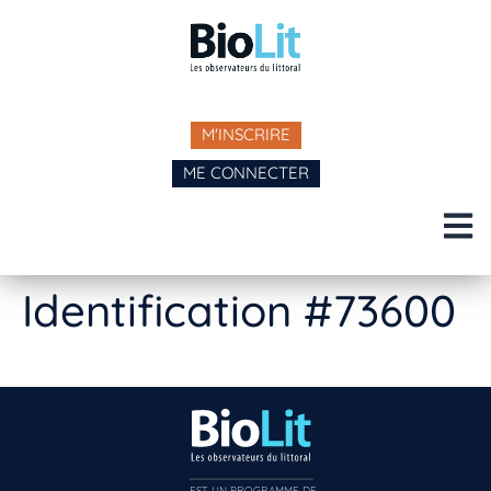
M'INSCRIRE
ME CONNECTER
Identification #73600
EST UN PROGRAMME DE  