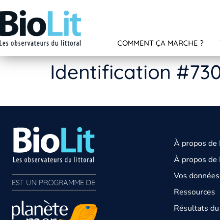
COMMENT ÇA MARCHE ?
Identification #73
À propos de
À propos de 
Vos données 
EST UN PROGRAMME DE  
Ressources
Résultats d