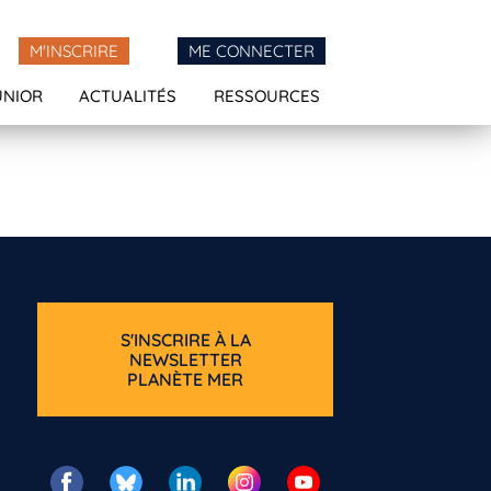
M'INSCRIRE
ME CONNECTER
UNIOR
ACTUALITÉS
RESSOURCES
S'INSCRIRE À LA
NEWSLETTER
PLANÈTE MER