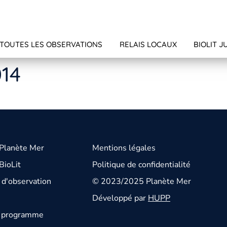
TOUTES LES OBSERVATIONS
RELAIS LOCAUX
BIOLIT J
014
 Planète Mer
Mentions légales
BioLit
Politique de confidentialité
d'observation
© 2023/2025 Planète Mer
Développé par
HUPP
u programme