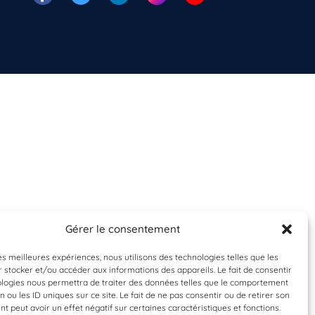
Gérer le consentement
les meilleures expériences, nous utilisons des technologies telles que les
 stocker et/ou accéder aux informations des appareils. Le fait de consentir
ologies nous permettra de traiter des données telles que le comportement
n ou les ID uniques sur ce site. Le fait de ne pas consentir ou de retirer son
 peut avoir un effet négatif sur certaines caractéristiques et fonctions.