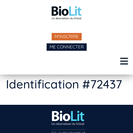
M'INSCRIRE
ME CONNECTER
Identification #72437
EST UN PROGRAMME DE  