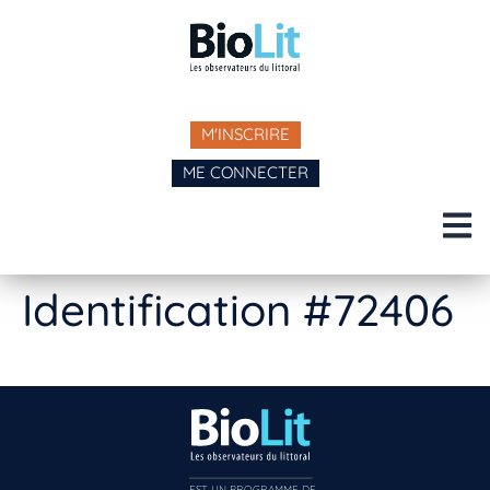
M'INSCRIRE
ME CONNECTER
Identification #72406
EST UN PROGRAMME DE  