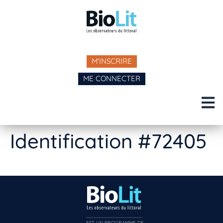
M'INSCRIRE
ME CONNECTER
Identification #72405
EST UN PROGRAMME DE  