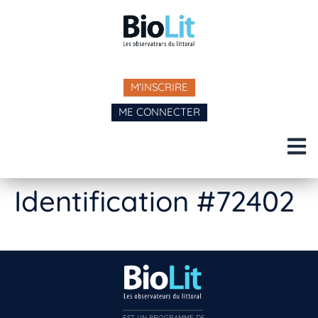
M'INSCRIRE
ME CONNECTER
Identification #72402
EST UN PROGRAMME DE  