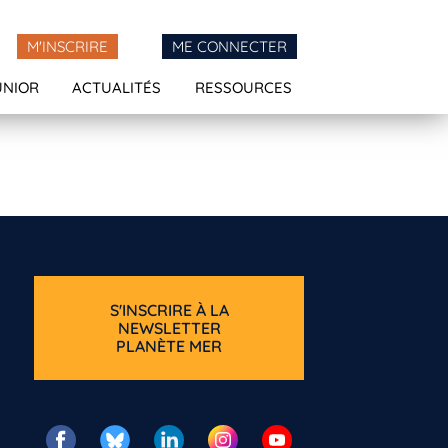
M'INSCRIRE
ME CONNECTER
UNIOR
ACTUALITÉS
RESSOURCES
S'INSCRIRE À LA
NEWSLETTER
PLANÈTE MER