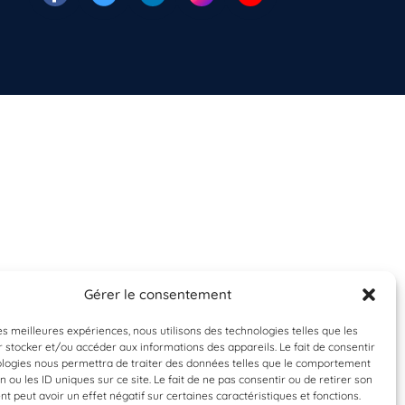
Gérer le consentement
les meilleures expériences, nous utilisons des technologies telles que les
 stocker et/ou accéder aux informations des appareils. Le fait de consentir
ologies nous permettra de traiter des données telles que le comportement
n ou les ID uniques sur ce site. Le fait de ne pas consentir ou de retirer son
 peut avoir un effet négatif sur certaines caractéristiques et fonctions.