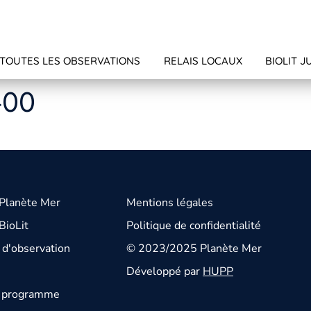
TOUTES LES OBSERVATIONS
RELAIS LOCAUX
BIOLIT J
400
 Planète Mer
Mentions légales
BioLit
Politique de confidentialité
d'observation
© 2023/2025 Planète Mer
Développé par
HUPP
u programme