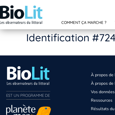
COMMENT ÇA MARCHE ?
Identification #72
À propos de
À propos de 
Vos données 
EST UN PROGRAMME DE  
Ressources
Résultats d