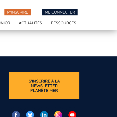
M'INSCRIRE
ME CONNECTER
UNIOR
ACTUALITÉS
RESSOURCES
S'INSCRIRE À LA
NEWSLETTER
PLANÈTE MER