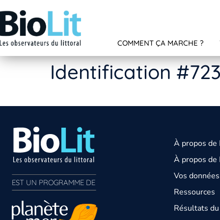
COMMENT ÇA MARCHE ?
Identification #72
À propos de
À propos de 
Vos données 
EST UN PROGRAMME DE  
Ressources
Résultats d