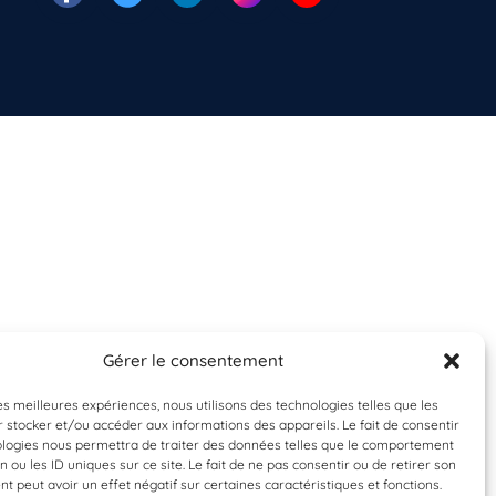
Gérer le consentement
les meilleures expériences, nous utilisons des technologies telles que les
 stocker et/ou accéder aux informations des appareils. Le fait de consentir
ologies nous permettra de traiter des données telles que le comportement
n ou les ID uniques sur ce site. Le fait de ne pas consentir ou de retirer son
 peut avoir un effet négatif sur certaines caractéristiques et fonctions.