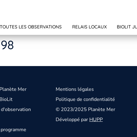
TOUTES LES OBSERVATIONS
RELAIS LOCAUX
BIOLIT J
398
 Planète Mer
Mentions légales
BioLit
Politique de confidentialité
d'observation
© 2023/2025 Planète Mer
Développé par
HUPP
u programme