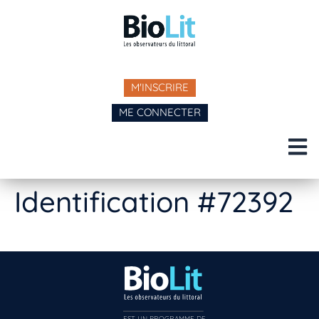
M'INSCRIRE
ME CONNECTER
Identification #72392
EST UN PROGRAMME DE  