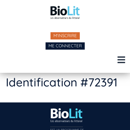
M'INSCRIRE
ME CONNECTER
Identification #72391
EST UN PROGRAMME DE  